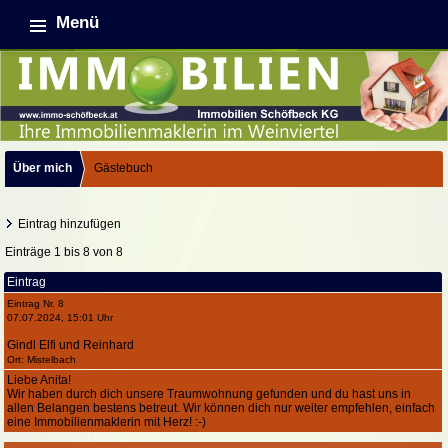
Menü
Über mich
Gästebuch
Eintrag hinzufügen
Einträge 1 bis 8 von 8
Eintrag
Eintrag Nr. 8
07.07.2024, 15:01 Uhr
Gindl Elfi und Reinhard
Ort: Mistelbach
Liebe Anita!
Wir haben durch dich unsere Traumwohnung gefunden und du hast uns in
allen Belangen bestens betreut. Wir können dich nur weiter empfehlen, einfach
eine Immobilienmaklerin mit Herz! :-)