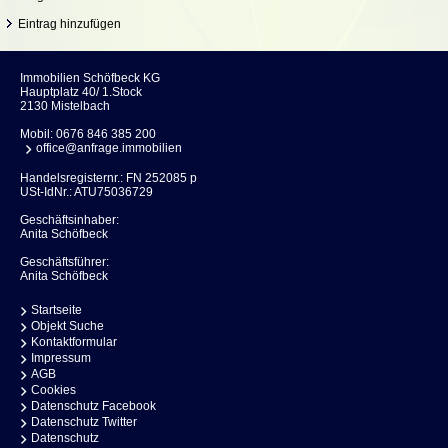
Eintrag hinzufügen
Immobilien Schöfbeck KG
Hauptplatz 40/ 1.Stock
2130 Mistelbach
Mobil:
0676 846 385 200
office@anfrage.immobilien
Handelsregisternr.: FN 252085 p
USt-IdNr.: ATU75036729
Geschäftsinhaber:
Anita Schöfbeck
Geschäftsführer:
Anita Schöfbeck
Startseite
Objekt Suche
Kontaktformular
Impressum
AGB
Cookies
Datenschutz Facebook
Datenschutz Twitter
Datenschutz